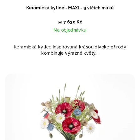
Keramická kytice - MAXI - 9 vlčích máků
7 630 Kč
od
Na objednávku
Keramická kytice inspirovaná krásou divoké přírody
kombinuje výrazné květy...