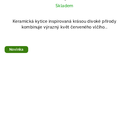
Skladem
Keramická kytice inspirovaná krásou divoké přírody
kombinuje výrazný květ červeného vlčího...
Novinka