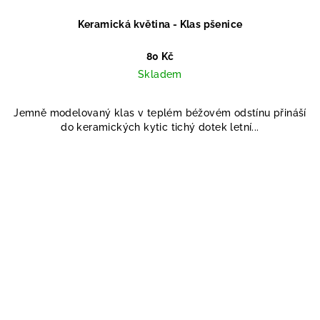
Keramická květina - Klas pšenice
80 Kč
Skladem
Jemně modelovaný klas v teplém béžovém odstínu přináší
do keramických kytic tichý dotek letní...