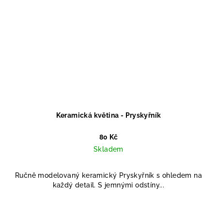
Keramická květina - Pryskyřník
80 Kč
Skladem
Ručně modelovaný keramický Pryskyřník s ohledem na
každý detail. S jemnými odstíny...