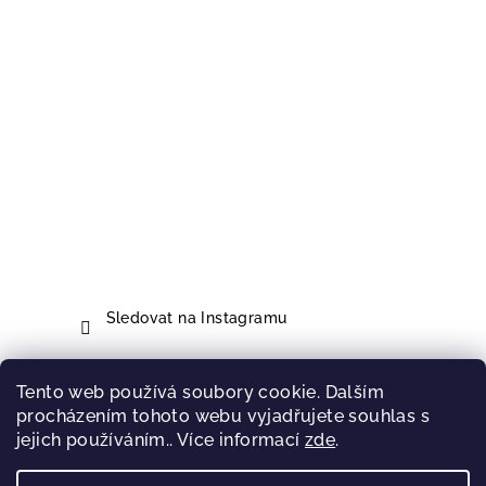
Sledovat na Instagramu
Tento web používá soubory cookie. Dalším
Přijímáme online platby
procházením tohoto webu vyjadřujete souhlas s
jejich používáním.. Více informací
zde
.