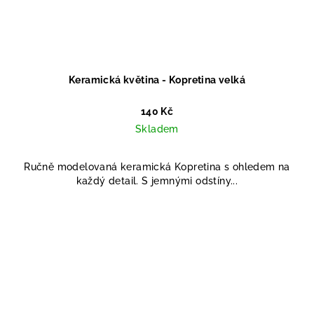
Keramická květina - Kopretina velká
140 Kč
Skladem
Ručně modelovaná keramická Kopretina s ohledem na
každý detail. S jemnými odstíny...