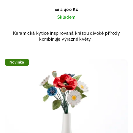
2 400 Kč
od
Skladem
Keramická kytice inspirovaná krásou divoké přírody
kombinuje výrazné květy...
Novinka