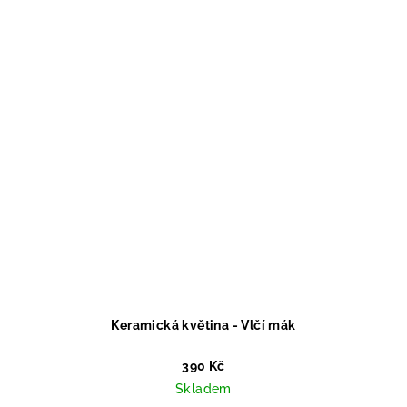
Keramická květina - Vlčí mák
390 Kč
Skladem