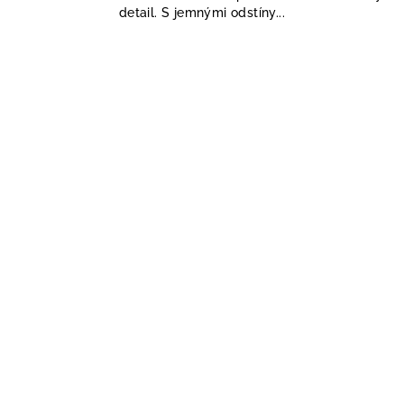
detail. S jemnými odstíny...