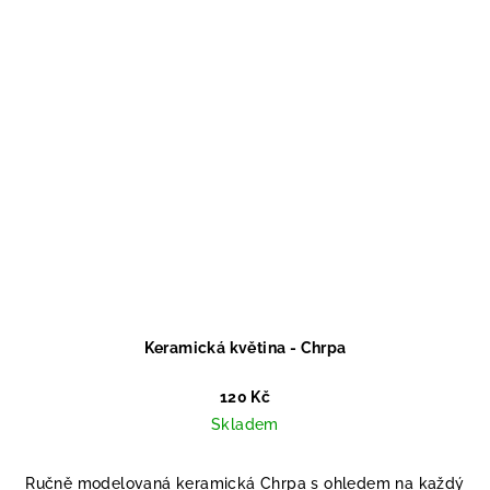
Keramická květina - Chrpa
120 Kč
Skladem
Ručně modelovaná keramická Chrpa s ohledem na každý