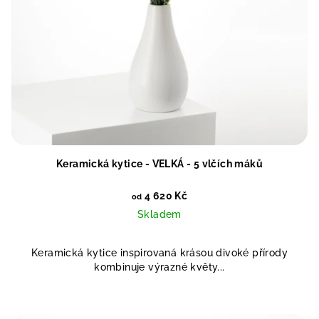
Keramická kytice - VELKÁ - 5 vlčích máků
4 620 Kč
od
Skladem
Keramická kytice inspirovaná krásou divoké přírody
kombinuje výrazné květy...