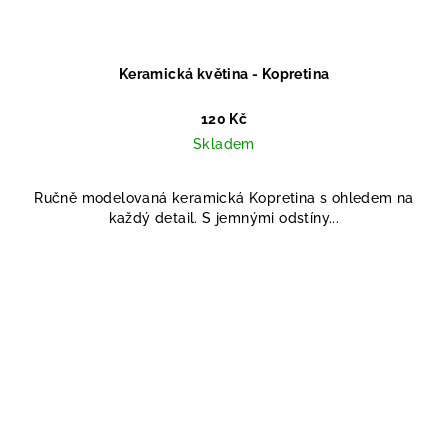
Keramická květina - Kopretina
120 Kč
Skladem
Ručně modelovaná keramická Kopretina s ohledem na
každý detail. S jemnými odstíny...