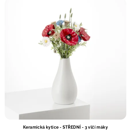
Keramická kytice - STŘEDNÍ - 3 vlčí máky