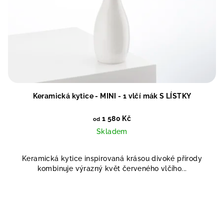
Keramická kytice - MINI - 1 vlčí mák S LÍSTKY
1 580 Kč
od
Skladem
Keramická kytice inspirovaná krásou divoké přírody
kombinuje výrazný květ červeného vlčího...