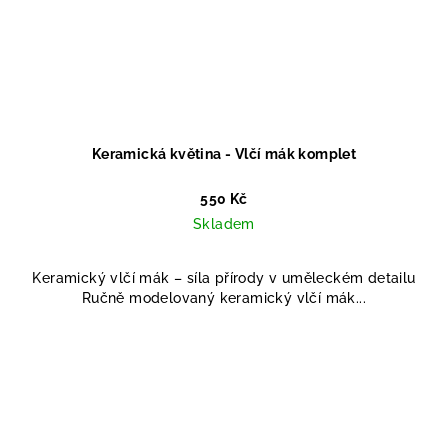
Keramická květina - Vlčí mák komplet
550 Kč
Skladem
Keramický vlčí mák – síla přírody v uměleckém detailu
Ručně modelovaný keramický vlčí mák...