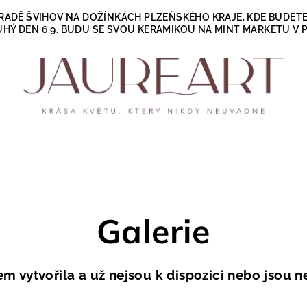
A HRADĚ ŠVIHOV NA DOŽÍNKÁCH PLZEŇSKÉHO KRAJE, KDE BUD
HÝ DEN 6.9. BUDU SE SVOU KERAMIKOU NA MINT MARKETU V P
Galerie
jsem vytvořila a už nejsou k dispozici nebo jsou 