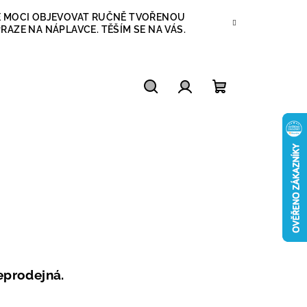
ETE MOCI OBJEVOVAT RUČNĚ TVOŘENOU
RAZE NA NÁPLAVCE. TĚŠÍM SE NA VÁS.
Hledat
Přihlášení
Nákupní
košík
neprodejná.