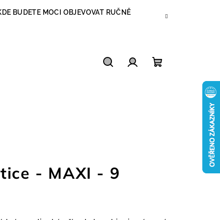
, KDE BUDETE MOCI OBJEVOVAT RUČNĚ
Hledat
Přihlášení
Nákupní
košík
tice - MAXI - 9