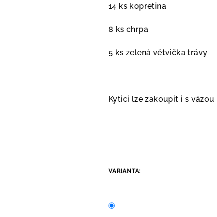
14 ks kopretina
8 ks chrpa
5 ks zelená větvička trávy
Kytici lze zakoupit i s vázo
VARIANTA: