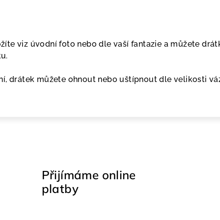
ložíte viz úvodní foto nebo dle vaší fantazie a můžete dr
tu.
í, drátek můžete ohnout nebo uštípnout dle velikosti vá
Přijímáme online
platby