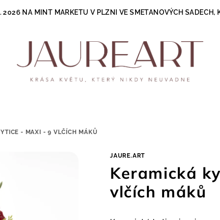
.8. 2026 NA MINT MARKETU V PLZNI VE SMETANOVÝCH SADECH
YTICE - MAXI - 9 VLČÍCH MÁKŮ
JAURE.ART
Keramická ky
vlčích máků