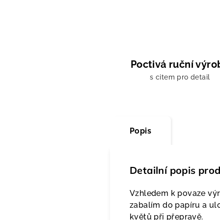
Poctivá ruční výro
s citem pro detail
Popis
Detailní popis pro
Vzhledem k povaze výro
zabalím do papíru a ul
květů při přepravě.