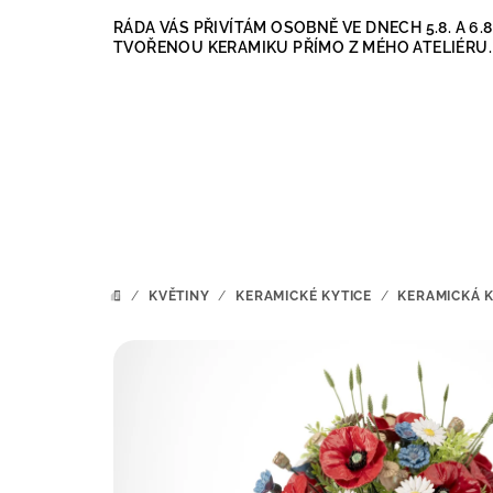
Přejít
RÁDA VÁS PŘIVÍTÁM OSOBNĚ VE DNECH 5.8. A 6
na
TVOŘENOU KERAMIKU PŘÍMO Z MÉHO ATELIÉRU.
obsah
/
KVĚTINY
/
KERAMICKÉ KYTICE
/
KERAMICKÁ K
DOMŮ