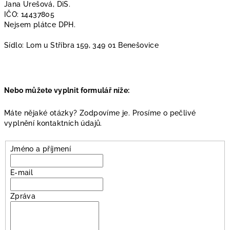
Jana Urešová, DiS.
IČO: 14437805
Nejsem plátce DPH.
Sídlo: Lom u Stříbra 159, 349 01 Benešovice
Nebo můžete vyplnit formulář níže:
Máte nějaké otázky? Zodpovíme je. Prosíme o pečlivé
vyplnění kontaktních údajů.
Jméno a příjmení
E-mail
Zpráva