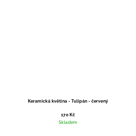
Keramická květina - Tulipán - červený
170 Kč
Skladem