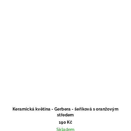
Keramická květina - Gerbera - šeříková s oranžovým
středem
190 Kč
Skladem