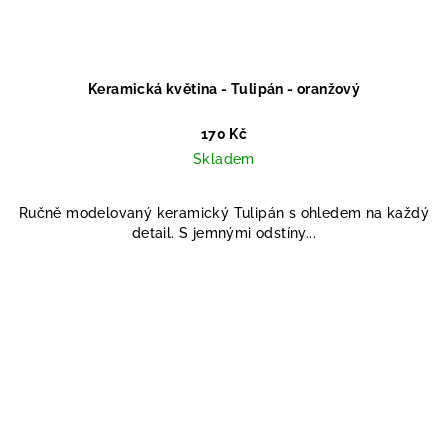
Keramická květina - Tulipán - oranžový
170 Kč
Skladem
Ručně modelovaný keramický Tulipán s ohledem na každý
detail. S jemnými odstíny...