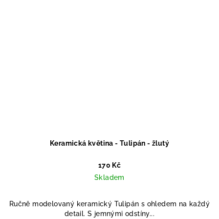
Keramická květina - Tulipán - žlutý
170 Kč
Skladem
Ručně modelovaný keramický Tulipán s ohledem na každý
detail. S jemnými odstíny...