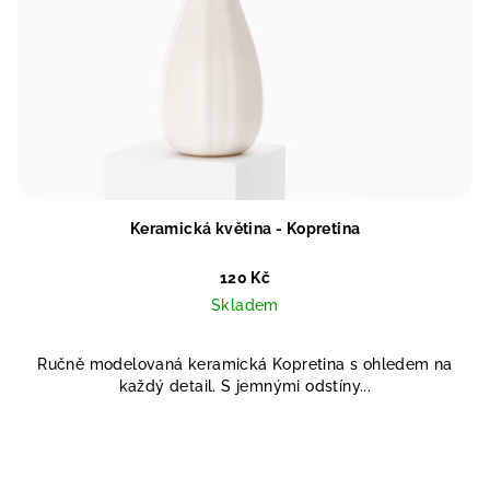
Keramická květina - Kopretina
120 Kč
Skladem
Ručně modelovaná keramická Kopretina s ohledem na
každý detail. S jemnými odstíny...