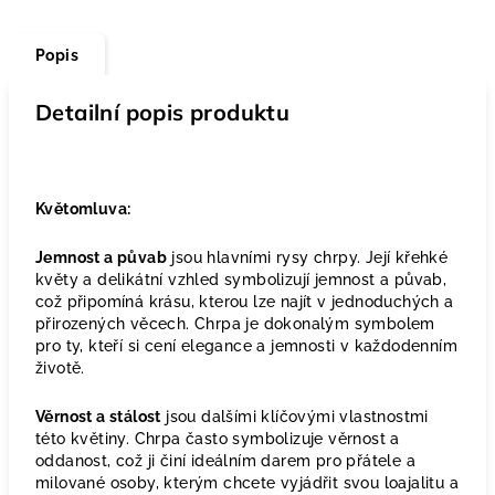
Popis
Detailní popis produktu
Květomluva:
Jemnost a půvab
jsou hlavními rysy chrpy. Její křehké
květy a delikátní vzhled symbolizují jemnost a půvab,
což připomíná krásu, kterou lze najít v jednoduchých a
přirozených věcech. Chrpa je dokonalým symbolem
pro ty, kteří si cení elegance a jemnosti v každodenním
životě.
Věrnost a stálost
jsou dalšími klíčovými vlastnostmi
této květiny. Chrpa často symbolizuje věrnost a
oddanost, což ji činí ideálním darem pro přátele a
milované osoby, kterým chcete vyjádřit svou loajalitu a