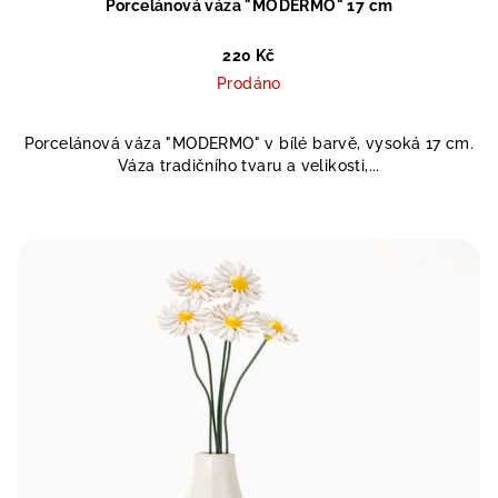
Porcelánová váza "MODERMO" 17 cm
220 Kč
Prodáno
Porcelánová váza "MODERMO" v bílé barvě, vysoká 17 cm.
Váza tradičního tvaru a velikosti,...