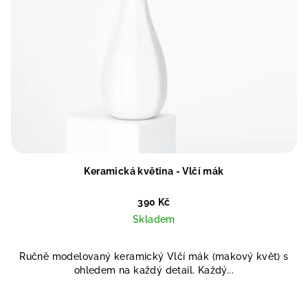
Keramická květina - Vlčí mák
390 Kč
Skladem
Ručně modelovaný keramický Vlčí mák (makový květ) s
ohledem na každý detail. Každý...