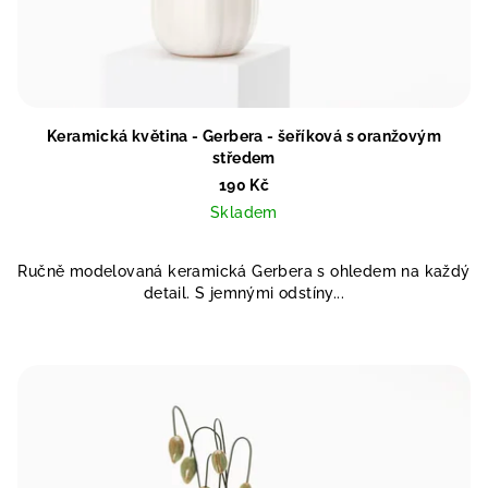
Keramická květina - Gerbera - šeříková s oranžovým
středem
190 Kč
Skladem
Ručně modelovaná keramická Gerbera s ohledem na každý
detail. S jemnými odstíny...