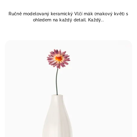
Ručně modelovaný keramický Vlčí mák (makový květ) s
ohledem na každý detail. Každý...