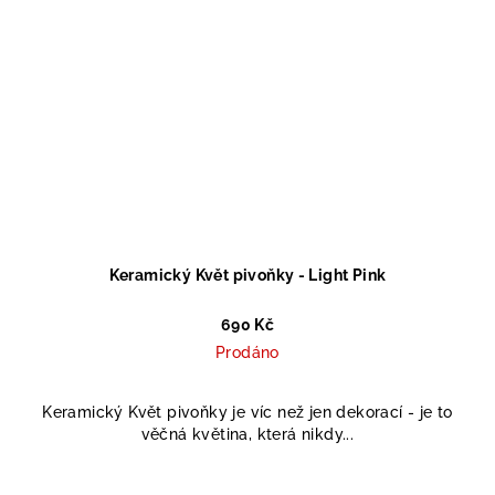
Keramický Květ pivoňky - Light Pink
690 Kč
Prodáno
Keramický Květ pivoňky je víc než jen dekorací - je to
věčná květina, která nikdy...