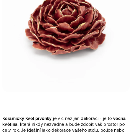
Keramický Květ pivoňky
je víc než jen dekorací - je to
věčná
květina
, která nikdy nezvadne a bude zdobit váš prostor po
celý rok. Je ideální jako dekorace vašeho stolu, police nebo