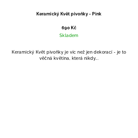
Keramický Květ pivoňky - Pink
690 Kč
Skladem
Keramický Květ pivoňky je víc než jen dekorací - je to
věčná květina, která nikdy...