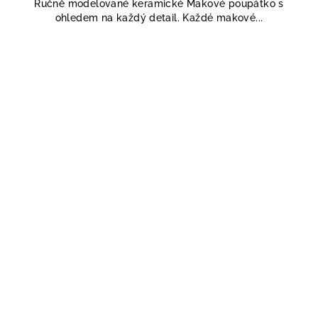
Ručně modelované keramické Makové poupátko s
ohledem na každý detail. Každé makové...