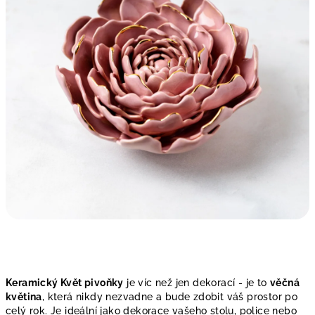
Keramický Květ pivoňky
je víc než jen dekorací - je to
věčná
květina
, která nikdy nezvadne a bude zdobit váš prostor po
celý rok. Je ideální jako dekorace vašeho stolu, police nebo