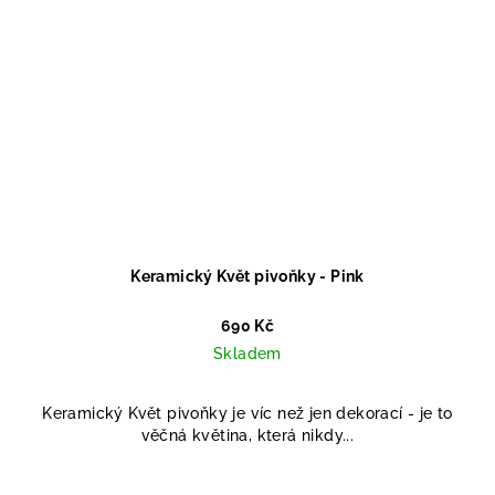
Keramický Květ pivoňky - Pink
690 Kč
Skladem
Keramický Květ pivoňky je víc než jen dekorací - je to
věčná květina, která nikdy...