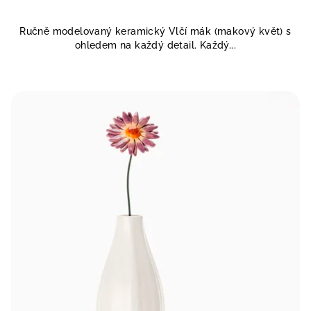
Ručně modelovaný keramický Vlčí mák (makový květ) s
ohledem na každý detail. Každý...