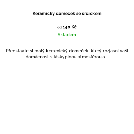
Keramický domeček se srdíčkem
140 Kč
od
Skladem
Představte si malý keramický domeček, který rozjasní vaši
domácnost s láskyplnou atmosférou a...