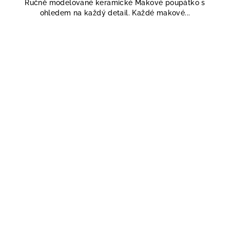
Ručně modelované keramické Makové poupátko s
ohledem na každý detail. Každé makové...