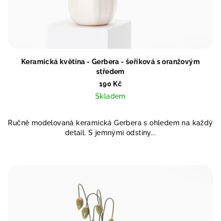
Keramická květina - Gerbera - šeříková s oranžovým
středem
190 Kč
Skladem
Ručně modelovaná keramická Gerbera s ohledem na každý
detail. S jemnými odstíny...