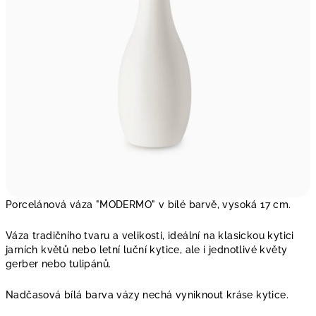
Porcelánová váza "MODERMO" v bílé barvě, vysoká 17 cm.
Váza tradičního tvaru a velikosti, ideální na klasickou kytici
jarních květů nebo letní luční kytice, ale i jednotlivé květy
gerber nebo tulipánů.
Nadčasová bílá barva vázy nechá vyniknout kráse kytice.