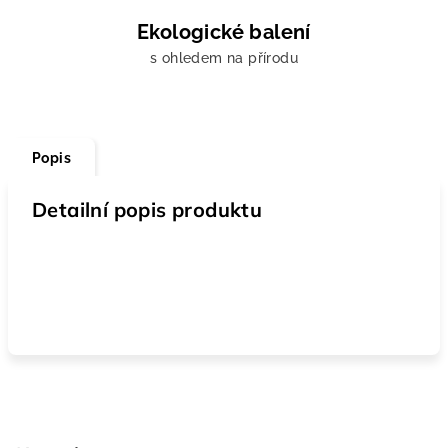
Ekologické balení
s ohledem na přírodu
Popis
Detailní popis produktu
Z
á