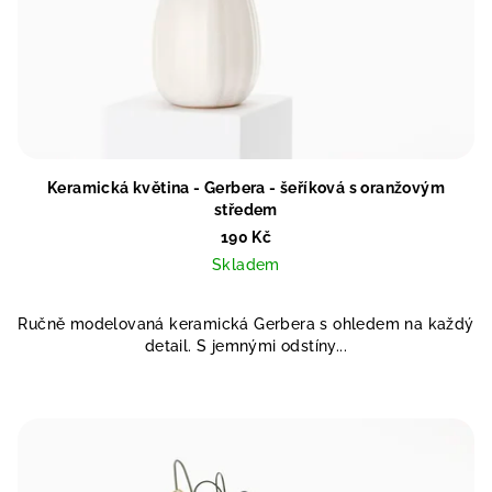
Keramická květina - Gerbera - šeříková s oranžovým
středem
190 Kč
Skladem
Ručně modelovaná keramická Gerbera s ohledem na každý
detail. S jemnými odstíny...