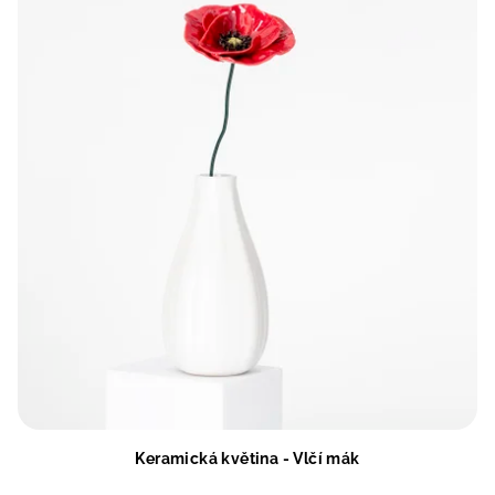
Keramická květina - Vlčí mák