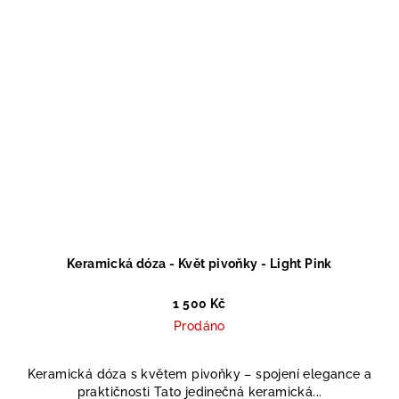
Keramická dóza - Květ pivoňky - Light Pink
1 500 Kč
Prodáno
Keramická dóza s květem pivoňky – spojení elegance a
praktičnosti Tato jedinečná keramická...