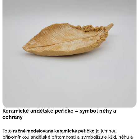
Keramické andělské peříčko – symbol něhy a
ochrany
Toto
ručně modelované keramické peříčko
je jemnou
připomínkou andělské přítomnosti a symbolizuje klid, něhu a