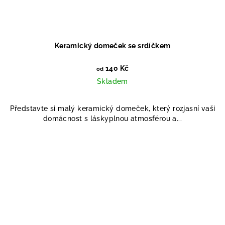
Keramický domeček se srdíčkem
140 Kč
od
Skladem
Představte si malý keramický domeček, který rozjasní vaši
domácnost s láskyplnou atmosférou a...