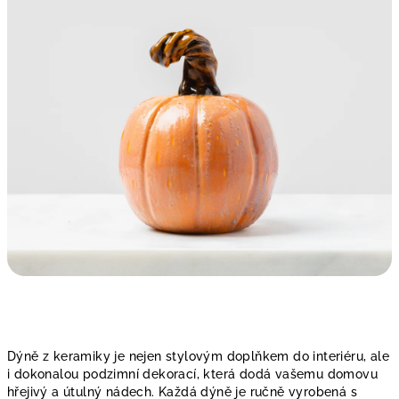
Dýně z keramiky je nejen stylovým doplňkem do interiéru, ale
i dokonalou podzimní dekorací, která dodá vašemu domovu
hřejivý a útulný nádech. Každá dýně je ručně vyrobená s