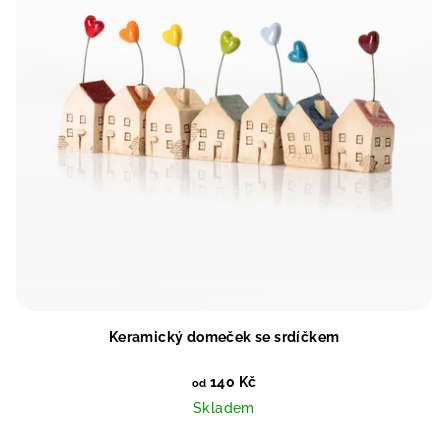
Keramický domeček se srdíčkem
140 Kč
od
Skladem