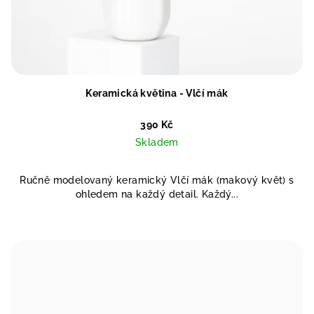
Keramická květina - Vlčí mák
390 Kč
Skladem
Ručně modelovaný keramický Vlčí mák (makový květ) s
ohledem na každý detail. Každý...