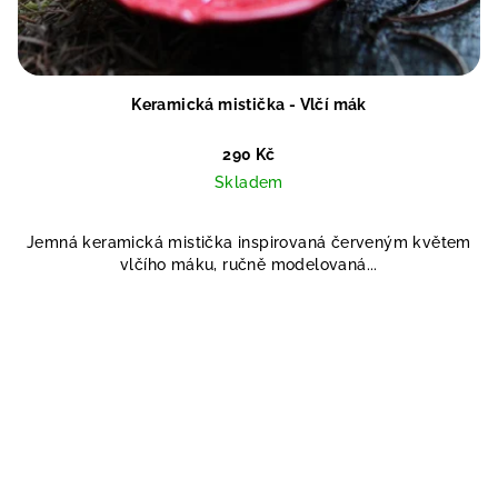
Keramická mistička - Vlčí mák
290 Kč
Skladem
Jemná keramická mistička inspirovaná červeným květem
vlčího máku, ručně modelovaná...