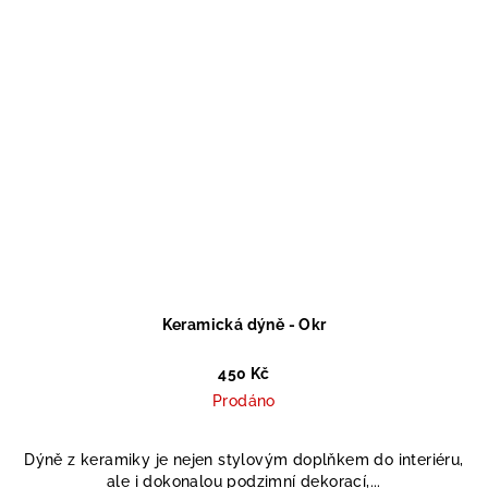
Keramická dýně - Okr
450 Kč
Prodáno
Dýně z keramiky je nejen stylovým doplňkem do interiéru,
ale i dokonalou podzimní dekorací,...