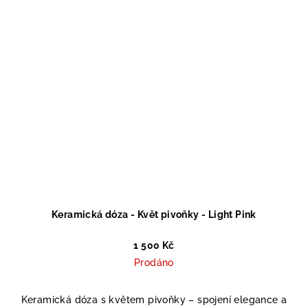
Keramická dóza - Květ pivoňky - Light Pink
1 500 Kč
Prodáno
Keramická dóza s květem pivoňky – spojení elegance a