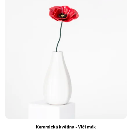
Keramická květina - Vlčí mák