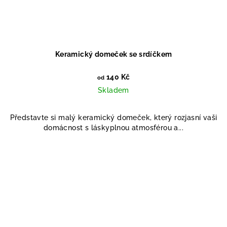
Keramický domeček se srdíčkem
140 Kč
od
Skladem
Představte si malý keramický domeček, který rozjasní vaši
domácnost s láskyplnou atmosférou a...