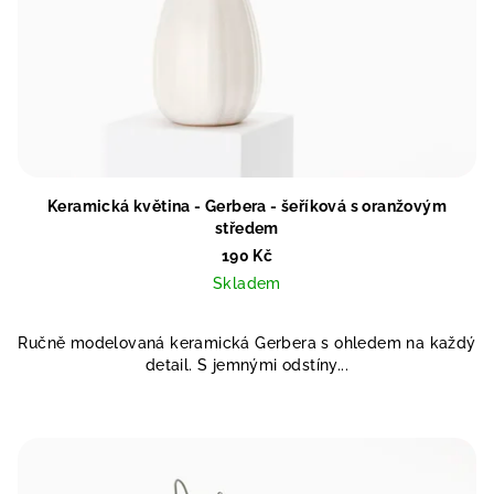
Keramická květina - Gerbera - šeříková s oranžovým
středem
190 Kč
Skladem
Ručně modelovaná keramická Gerbera s ohledem na každý
detail. S jemnými odstíny...