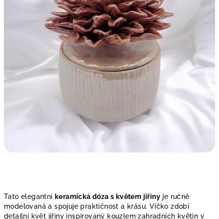
Tato elegantní
keramická dóza s květem jiřiny
je ručně
modelovaná a spojuje praktičnost a krásu. Víčko zdobí
detailní květ jiřiny inspirovaný kouzlem zahradních květin v