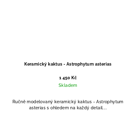
Keramický kaktus - Astrophytum asterias
1 450 Kč
Skladem
Ručně modelovaný keramický kaktus - Astrophytum
asterias s ohledem na každý detail....