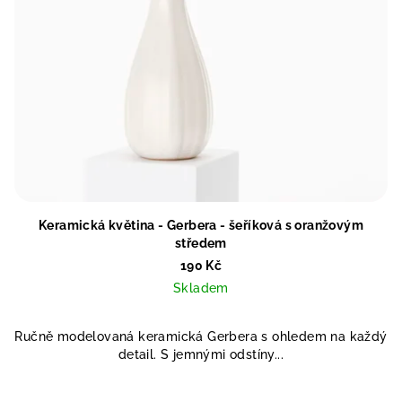
Keramická květina - Gerbera - šeříková s oranžovým
středem
190 Kč
Skladem
Ručně modelovaná keramická Gerbera s ohledem na každý
detail. S jemnými odstíny...