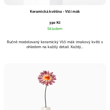
Keramická květina - Vlčí mák
390 Kč
Skladem
Ručně modelovaný keramický Vlčí mák (makový květ) s
ohledem na každý detail. Každý...