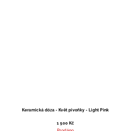
Keramická dóza - Květ pivoňky - Light Pink
1 500 Kč
Prodáno