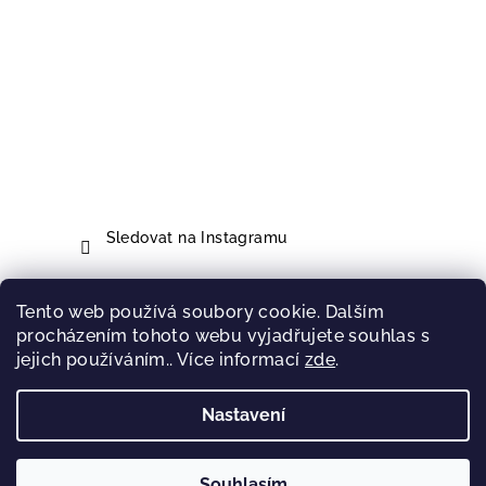
Sledovat na Instagramu
Tento web používá soubory cookie. Dalším
Přijímáme online platby
procházením tohoto webu vyjadřujete souhlas s
jejich používáním.. Více informací
zde
.
Nastavení
Copyright 2026
Jaure.ART
. Všechna práva vyhrazena.
Souhlasím