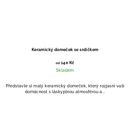
Keramický domeček se srdíčkem
140 Kč
od
Skladem
Představte si malý keramický domeček, který rozjasní vaši
domácnost s láskyplnou atmosférou a...