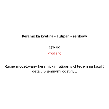
Keramická květina - Tulipán - šeříkový
170 Kč
Prodáno
Ručně modelovaný keramický Tulipán s ohledem na každý
detail. S jemnými odstíny...