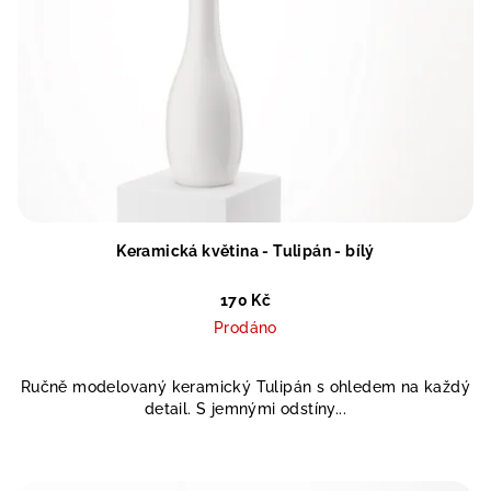
Keramická květina - Tulipán - bílý
170 Kč
Prodáno
Ručně modelovaný keramický Tulipán s ohledem na každý
detail. S jemnými odstíny...