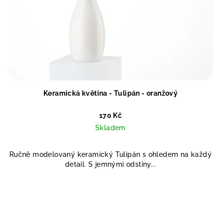
Keramická květina - Tulipán - oranžový
170 Kč
Skladem
Ručně modelovaný keramický Tulipán s ohledem na každý
detail. S jemnými odstíny...