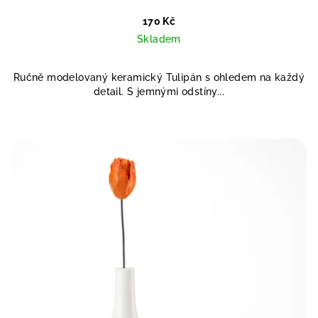
170 Kč
Skladem
Ručně modelovaný keramický Tulipán s ohledem na každý
detail. S jemnými odstíny...