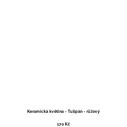
Keramická květina - Tulipán - růžový
170 Kč