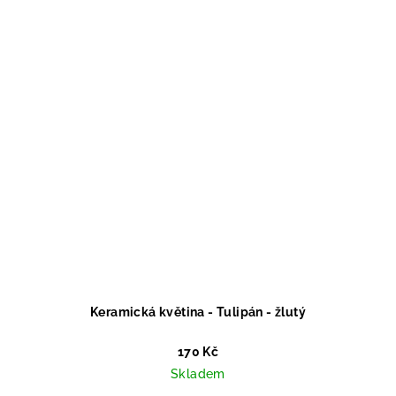
Keramická květina - Tulipán - žlutý
170 Kč
Skladem